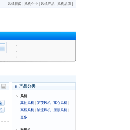
风机新闻
|
风机企业
|
风机产品
|
风机品牌
|
产品分类
风机
其他风机
|
罗茨风机
|
离心风机
|
高压风机
|
轴流风机
|
屋顶风机
|
更多