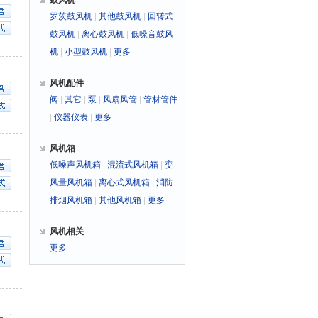
鼓风机
罗茨鼓风机
|
其他鼓风机
|
回转式
鼓风机
|
离心鼓风机
|
低噪音鼓风
机
|
小型鼓风机
|
更多
风机配件
阀
|
其它
|
泵
|
风扇风管
|
管材管件
|
仪器仪表
|
更多
风机箱
低噪声风机箱
|
混流式风机箱
|
变
风量风机箱
|
离心式风机箱
|
消防
排烟风机箱
|
其他风机箱
|
更多
风机相关
更多