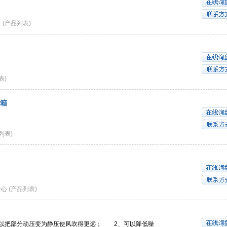
司
(产品列表)
表)
箱
列表)
中心
(产品列表)
把部分动压变为静压使风吹得更远； 2、可以降低噪