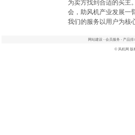
为卖方找到合适的买主
会，助风机产业发展一
我们的服务以用户为核
网站建设
-
会员服务
-
产品排
©
风机网
版权